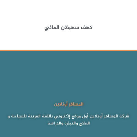
كهف سهولان المائي
المسافر أونلاين
شركة المسافر أونلاين أول موقع إلكتروني باللغة العربية للسياحة و
العلاج والتجارة والدراسة