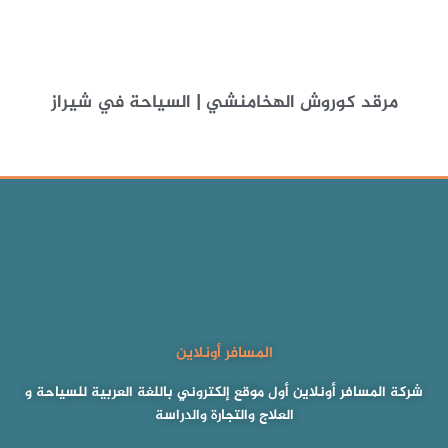
مرقد كوروش الهخامنشي | السياحة في شيراز
المسافر أونلاين
شركة المسافر أونلاين أول موقع إلكتروني باللغة العربية للسياحة و
العلاج والتجارة والدراسة