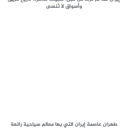
وأسواق لا تُنسى
طهران عاصمة إيران التي بها معالم سياحية رائعة