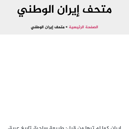
متحف إيران الوطني
الصفحة الرئيسية
»
متحف إيران الوطني
إيران كما لم ترها من قبل: طبيعة ساحرة، تاريخ عريق