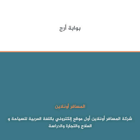
بوابة أرج
المسافر أونلاين
شركة المسافر أونلاين أول موقع إلكتروني باللغة العربية للسياحة و
العلاج والتجارة والدراسة