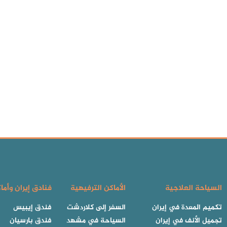
السياحة العلاجية
الأماكن الترفيهية
فنادق إيران وأما
تكميم المعدة في إيران
السفر إلى كلاردشت
فندق إيبيس
تجميل الأنف في إيران
السياحة في مشهد
فندق بارسيان