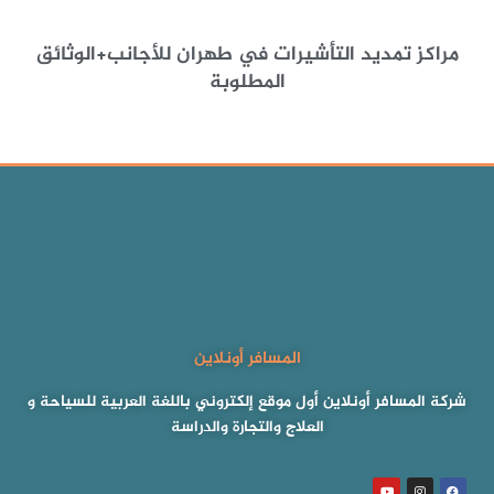
مراكز تمديد التأشيرات في طهران للأجانب+الوثائق
المطلوبة
المسافر أونلاين
شركة المسافر أونلاين أول موقع إلكتروني باللغة العربية للسياحة و
العلاج والتجارة والدراسة