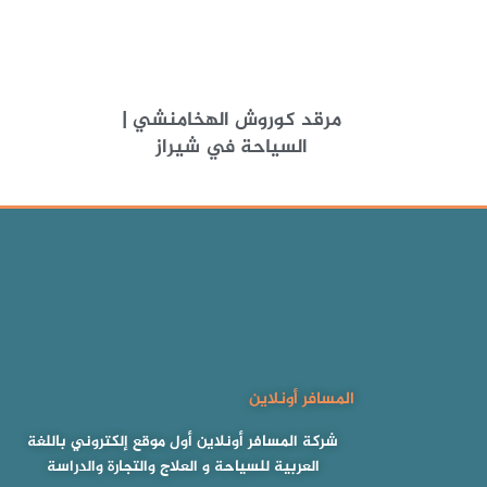
مرقد كوروش الهخامنشي |
السياحة في شيراز
المسافر أونلاين
شركة المسافر أونلاين أول موقع إلكتروني باللغة
العربية للسياحة و العلاج والتجارة والدراسة