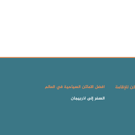
كن للإقامة
افضل الاماكن السياحية في العالم
السفر إلى اذربيجان