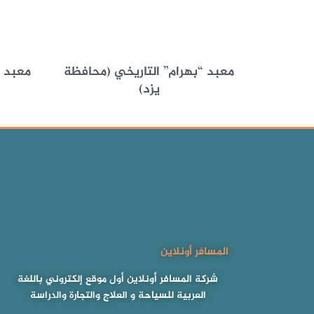
معبد “بهرام” التاريخي (محافظة
معبد أ
يزد)
المسافر أونلاين
شركة المسافر أونلاين أول موقع إلكتروني باللغة
العربية للسياحة و العلاج والتجارة والدراسة