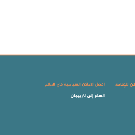
كن للإقامة
افضل الاماكن السياحية في العالم
السفر إلى اذربيجان