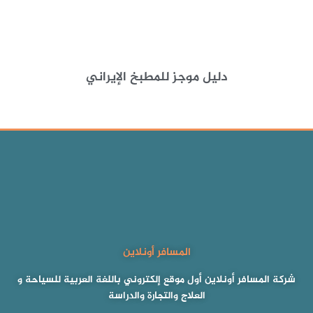
دليل موجز للمطبخ الإيراني
المسافر أونلاين
شركة المسافر أونلاين أول موقع إلكتروني باللغة العربية للسياحة و
العلاج والتجارة والدراسة