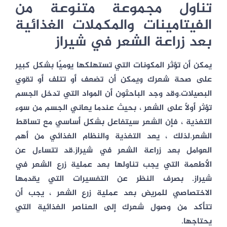
تناول مجموعة متنوعة من
الفيتامينات والمكملات الغذائية
بعد زراعة الشعر في شيراز
يمكن أن تؤثر المكونات التي تستهلكها يوميًا بشكل كبير
على صحة شعرك ويمكن أن تضعف أو تتلف أو تقوي
البصيلات.وقد وجد الباحثون أن المواد التي تدخل الجسم
تؤثر أولاً على الشعر ، بحيث عندما يعاني الجسم من سوء
التغذية ، فإن الشعر سيتفاعل بشكل أساسي مع تساقط
الشعر.لذلك ، يعد التغذية والنظام الغذائي من أهم
العوامل بعد زراعة الشعر في شيراز.قد تتساءل عن
الأطعمة التي يجب تناولها بعد عملية زرع الشعر في
شيراز. بصرف النظر عن التفسيرات التي يقدمها
الاختصاصي للمريض بعد عملية زرع الشعر ، يجب أن
تتأكد من وصول شعرك إلى العناصر الغذائية التي
يحتاجها.