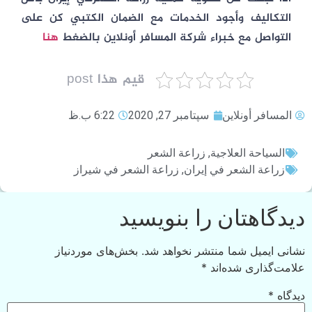
التكاليف وأجود الخدمات مع الضمان الكتبي كن على
التواصل مع خبراء شركة المسافر أونلاين بالضغط
هنا
قيم هذا post
المسافر أونلاين
سپتامبر 27, 2020
6:22 ب.ظ
السياحة العلاجية
,
زراعة الشعر
زراعة الشعر في إيران
,
زراعة الشعر في شيراز
دیدگاهتان را بنویسید
نشانی ایمیل شما منتشر نخواهد شد.
بخش‌های موردنیاز
علامت‌گذاری شده‌اند
*
دیدگاه
*