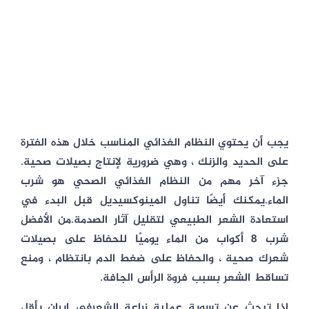
يجب أن يحتوي النظام الغذائي المناسب خلال هذه الفترة
على الحديد والزنك ، وهي ضرورية لإنتاج بصيلات صحية.
جزء آخر مهم من النظام الغذائي الصحي هو شرب
الماء.يمكنك أيضًا تناول المينوكسيديل قبل البدء في
استعادة الشعر الطبيعي لتقليل آثار الصدمة.من الأفضل
شرب 8 أكواب من الماء يوميًا للحفاظ على بصيلات
شعرك صحية ، والحفاظ على ضغط الدم بانتظام ، ومنع
تساقط الشعر بسبب فروة الرأس الجافة.
اذا تبحث عن تسوية عملية زراعة الشعرفي إيران بأقل