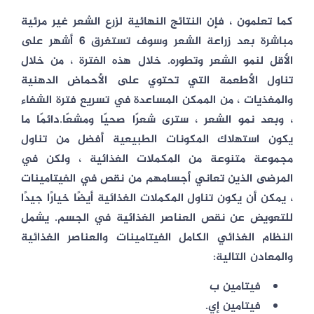
كما تعلمون ، فإن النتائج النهائية لزرع الشعر غير مرئية
مباشرة بعد زراعة الشعر وسوف تستغرق 6 أشهر على
الأقل لنمو الشعر وتطوره. خلال هذه الفترة ، من خلال
تناول الأطعمة التي تحتوي على الأحماض الدهنية
والمغذيات ، من الممكن المساعدة في تسريع فترة الشفاء
، وبعد نمو الشعر ، سترى شعرًا صحيًا ومشعًا.دائمًا ما
يكون استهلاك المكونات الطبيعية أفضل من تناول
مجموعة متنوعة من المكملات الغذائية ، ولكن في
المرضى الذين تعاني أجسامهم من نقص في الفيتامينات
، يمكن أن يكون تناول المكملات الغذائية أيضًا خيارًا جيدًا
للتعويض عن نقص العناصر الغذائية في الجسم. يشمل
النظام الغذائي الكامل الفيتامينات والعناصر الغذائية
والمعادن التالية:
فيتامين ب
فيتامين إي.