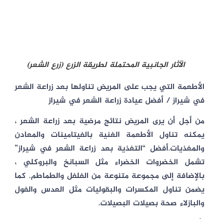
الآثار الجانبية المحتملة لطريقة الزرع (زرع الشعر)
الأطعمة التي يجب على المريض تناولها بعد زراعة الشعر
في شيراز / أفضل عيادة زراعة الشعر في شيراز
من أجل أن يرى المريض نتائج مرضية بعد زراعة الشعر ،
يمكنه تناول الأطعمة الغنية بالفيتامينات والمعادن
والمغذيات.أفضل “التغذية بعد زراعة الشعر في شيراز”
تشمل الخضروات الخضراء مثل السبانخ والبروكلي ،
بالإضافة إلى مجموعة متنوعة من الفلفل والطماطم. كما
يضمن تناول المكسرات والبقوليات مثل العدس والفول
والبازلاء صحة بصيلات البصيلات.