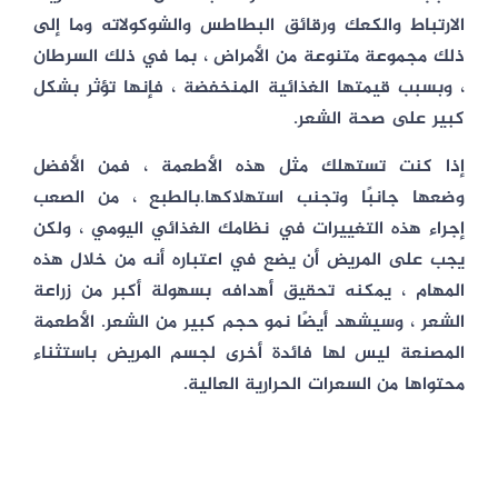
الارتباط والكعك ورقائق البطاطس والشوكولاته وما إلى
ذلك مجموعة متنوعة من الأمراض ، بما في ذلك السرطان
، وبسبب قيمتها الغذائية المنخفضة ، فإنها تؤثر بشكل
كبير على صحة الشعر.
إذا كنت تستهلك مثل هذه الأطعمة ، فمن الأفضل
وضعها جانبًا وتجنب استهلاكها.بالطبع ، من الصعب
إجراء هذه التغييرات في نظامك الغذائي اليومي ، ولكن
يجب على المريض أن يضع في اعتباره أنه من خلال هذه
المهام ، يمكنه تحقيق أهدافه بسهولة أكبر من زراعة
الشعر ، وسيشهد أيضًا نمو حجم كبير من الشعر. الأطعمة
المصنعة ليس لها فائدة أخرى لجسم المريض باستثناء
محتواها من السعرات الحرارية العالية.