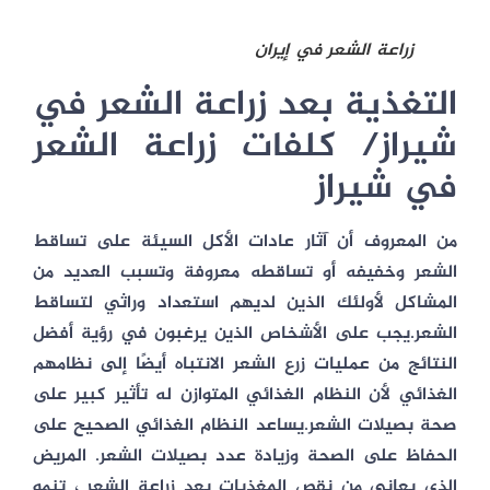
زراعة الشعر في إيران
التغذية بعد زراعة الشعر في
شيراز/ كلفات زراعة الشعر
في شيراز
من المعروف أن آثار عادات الأكل السيئة على تساقط
الشعر وخفيفه أو تساقطه معروفة وتسبب العديد من
المشاكل لأولئك الذين لديهم استعداد وراثي لتساقط
الشعر.يجب على الأشخاص الذين يرغبون في رؤية أفضل
النتائج من عمليات زرع الشعر الانتباه أيضًا إلى نظامهم
الغذائي لأن النظام الغذائي المتوازن له تأثير كبير على
صحة بصيلات الشعر.يساعد النظام الغذائي الصحيح على
الحفاظ على الصحة وزيادة عدد بصيلات الشعر. المريض
الذي يعاني من نقص المغذيات بعد زراعة الشعر ، تنمو