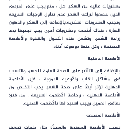
مستويات عالية من السكر. هل ، منع.يجب على المرضى
الذين خضعوا لزراعة الشعر عدم تناول الوجبات السريعة
وتجنب المشروبات السكرية.بالإضافة إلى السكر والدهون
الضارة ، هناك أطعمة ومشروبات أخرى يجب تجنبها بعد
زراعة الشعر. وتشمل هذه الكحول والقهوة والأطعمة
المصنعة ، وكل منها موصوف أدناه.
الأطعمة الدهنية
بالإضافة إلى التأثير على الصحة العامة للجسم والتسبب
في مشاكل القلب والأوعية الدموية ، فإن الأطعمة
الدهنية تؤثر أيضًا على صحة الشعر. يجب التخلص من
الأطعمة الدهنية ، وخاصة الأطعمة السريعة ، من فترة
تعافي العميل ويجب استبدالها بالأطعمة الصحية.
الأطعمة المصنعة
تسبب الأطعمة المصنعة والمعبأة مثل ملفات تعريف