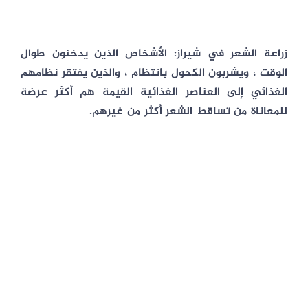
زراعة الشعر في شيراز: الأشخاص الذين يدخنون طوال
الوقت ، ويشربون الكحول بانتظام ، والذين يفتقر نظامهم
الغذائي إلى العناصر الغذائية القيمة هم أكثر عرضة
للمعاناة من تساقط الشعر أكثر من غيرهم.