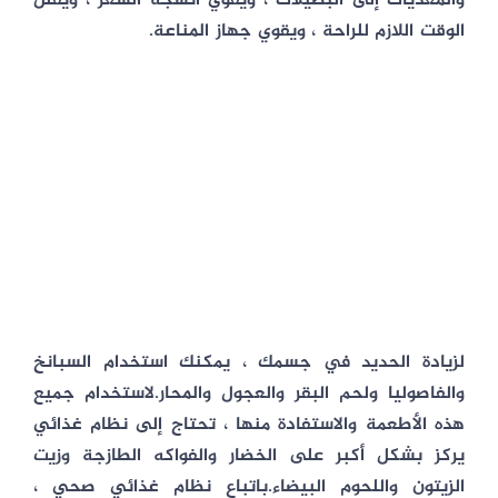
والمغذيات إلى البصيلات ، ويقوي أنسجة الشعر ، ويقلل
الوقت اللازم للراحة ، ويقوي جهاز المناعة.
لزيادة الحديد في جسمك ، يمكنك استخدام السبانخ
والفاصوليا ولحم البقر والعجول والمحار.لاستخدام جميع
هذه الأطعمة والاستفادة منها ، تحتاج إلى نظام غذائي
يركز بشكل أكبر على الخضار والفواكه الطازجة وزيت
الزيتون واللحوم البيضاء.باتباع نظام غذائي صحي ،