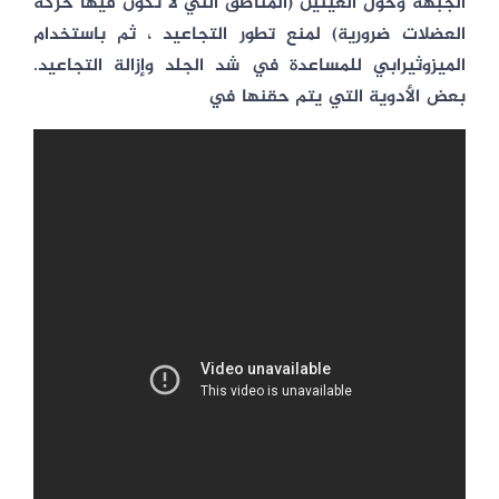
الجبهة وحول العينين (المناطق التي لا تكون فيها حركة
العضلات ضرورية) لمنع تطور التجاعيد ، ثم باستخدام
الميزوثيرابي للمساعدة في شد الجلد وإزالة التجاعيد.
بعض الأدوية التي يتم حقنها في