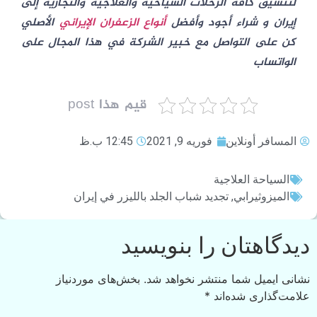
لتنسيق كافة الرحلات السياحية والعلاجية والتجارية إلى
إيران و شراء أجود وأفضل
أنواع الزعفران الإيراني
الأصلي
كن على التواصل مع خبير الشركة في هذا المجال على
الواتساب
قيم هذا post
المسافر أونلاين
فوریه 9, 2021
12:45 ب.ظ
السياحة العلاجية
الميزوثيرابي
,
تجديد شباب الجلد بالليزر في إيران
دیدگاهتان را بنویسید
نشانی ایمیل شما منتشر نخواهد شد.
بخش‌های موردنیاز
علامت‌گذاری شده‌اند
*