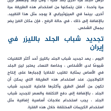
ترهل الجلد مرة أخرى بعد فترة ، ولأن جلد وجههم أزيل
مرة واحدة ، فلن يتمكنوا من استخدام هذه الطريقة مرة
أخرى. بينما في الميزوثيرابي لا يوجد مثل هذا التقييد.
بالإضافة إلى ذلك ، في حالة الرفع ، فإن مكان الغرز يضر
بجمال الشخص.
تجديد شباب الجلد بالليزر في
إيران
اليوم ، يعد تجديد شباب الجلد بالليزر أحد أكثر التقنيات
شيوعًا لدى الأشخاص ، وخاصة النساء. يعتبر ليزر الجلد
في الأساس بمثابة تقليب للخلايا لإجبارها على إنتاج
الكولاجين. عند استخدام هذه الطريقة التي يمكن أن
تكون من أفضل الطرق وأكثرها فاعلية لتجديد شباب
الجلد ، بالإضافة إلى دفع التكلفة والسعر لتجديد شباب
الجلد ، يجب استخدام علاجات أساسية إضافية مثل
استخدام الكريمات المختلفة خلال هذه الفترة.