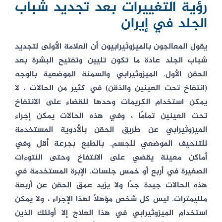
رؤية التغييرات بعد تجديد شباب
الجلد في إيران
يقول المعالجون بالميزوثيرابيون أن العلامة الأولى لتجديد
شباب الجلد عادة ما تكون تليين وتفتيح البشرة بعد
الحقن الأول. الميزوثيرابي والسمنة الموضعية بالوجه
(انتفاخ تحت العينين والذقن) في كثير من الحالات ، لا
يمكن استخدام الكريمات وحدها للقضاء على الانتفاخ
تحت العينين تمامًا ، وفي هذه الحالات يمكن إجراء
الميزوثيرابي عن طريق الحقن بالأدوية المستخدمة
للتنحيف الموضعي للجسم. بالطبع بجرعة أقل وفي
أماكن معينة يقضي على الانتفاخ وحتى النتوءات
الصغيرة في أربع أو خمس جلسات. الإبرة المستخدمة في
هذه الحالات جيدة جدًا ولا يزيد عمق الحقن عن أربعة
ملليمترات. ليس كل شخص مؤهلًا لهذا الإجراء ، ولا يمكن
استخدام الميزوثيرابي في هذا العلاج إلا أولئك الذين