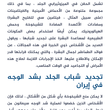
تشمل الحقن في الميزوثيرابي الجلد ، بما في ذلك
مجموعة متنوعة من الأحماض الأمينية والفيتامينات
(على سبيل المثال ، فيتامين سي لتفتيح البشرة)
ومضادات الأكسدة المضادة للشيخوخة وحمض
الهيالورونيك. يمكن أيضًا استخدام بعض المكونات
الطبيعية لمساعدة البشرة على تجديد شبابها ، ويقول
العديد من الأشخاص ذوي الخبرة في هذه المجالات ، عن
فوائد الطماطم لجمال البشرة ، والتي يمكنك قراءتها قدر
الإمكان والاطلاع عليها. اتخذ الإجراءات اللازمة لعلاج هذه
الأمراض أو التجاعيد في الوقت المناسب.
تجديد شباب الجلد بشد الوجه
في إيران
لا يمكن منع الشيخوخة بأي شكل من الأشكال ، لذلك فإن
الأشخاص الذين خضعوا لعملية شد الوجه سيعانون من