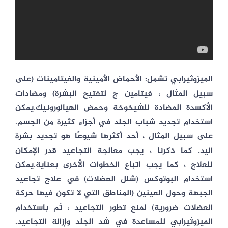
الميزوثيرابي تشمل:
الأحماض الأمينية والفيتامينات (على
سبيل المثال ، فيتامين ج لتفتيح البشرة) ومضادات
الأكسدة المضادة للشيخوخة وحمض الهيالورونيك.يمكن
استخدام تجديد شباب الجلد في أجزاء كثيرة من الجسم.
على سبيل المثال ، أحد أكثرها شيوعًا هو تجديد بشرة
اليد. كما ذكرنا ، يجب معالجة التجاعيد قدر الإمكان
للعلاج ، كما يجب اتباع الخطوات الأخرى بعناية.
يمكن
استخدام البوتوكس (شلل العضلات) في علاج تجاعيد
الجبهة وحول العينين (المناطق التي لا تكون فيها حركة
العضلات ضرورية) لمنع تطور التجاعيد ، ثم باستخدام
الميزوثيرابي للمساعدة في شد الجلد وإزالة التجاعيد.