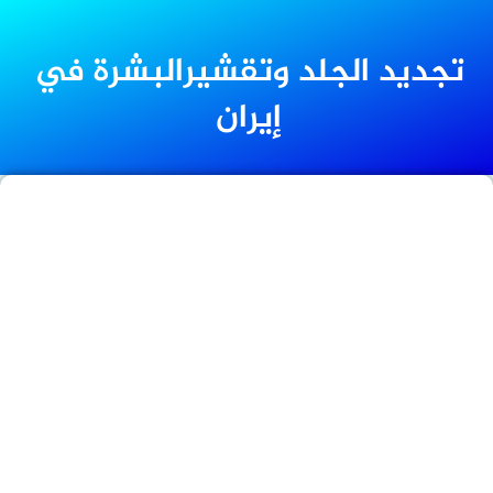
تجديد الجلد وتقشيرالبشرة في
إيران