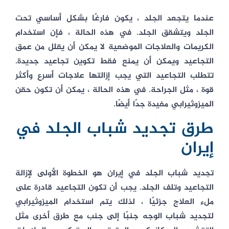
عندما يتجعد الجلد ، يكون فارغًا بشكل أساسي تحت
الجلد ويتشقق الجلد. في هذه الحالة ، فإن استخدام
الكريمات والعلاجات الموضعية لا يمكن أن يقلل من عمق
التجاعيد ويمكن أن يمنع فقط تكوين تجاعيد جديدة.
تتطلب التجاعيد التي يجب إزالتها علاجات أسرع وأكثر
قوة ، مثل الجراحة. في هذه الحالة ، يمكن أن تكون حقن
الميزوثيرابي مفيدة جدًا أيضًا.
طرق تجديد شباب الجلد في
إيران
تجديد شباب الجلد في إيران
هو الخطوة الأولى لإزالة
التجاعيد وتلف الجلد. يجب أن تكون التجاعيد قادرة على
ملء العلاج جزئيًا ، لذلك يتم استخدام الميزوثيرابي
لتجديد شباب الوجه جنبًا إلى جنب مع طرق أخرى مثل