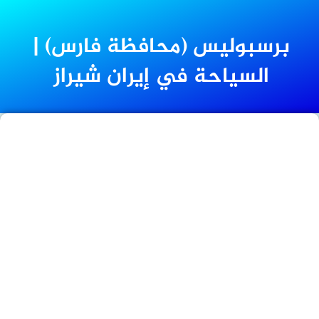
برسبوليس (محافظة فارس) |
السياحة في إيران شیراز