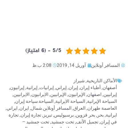
5/5 - (6 امتیاز)
المسافر أونلاين
آوریل 14, 2019
2:08 ب.ظ
الأماكن التاريخية
,
شیراز
أصفهان
,
أطباء إيران
,
إيران
,
إيراني
,
إيرانيات
,
إيرانية
,
إيرانيون
,
إيرانيين
,
اصفهان
,
الإيرانيون
,
الإيرانيين
,
الايرانيون
,
الايرانيين
,
السياحة الإيرانية
,
السياحة الايرانية
,
السياحة.سياحة إيران
,
العاصمة طهران
,
العراق
,
المسافر أونلاين.شمال
,
ايران
,
ايراني
,
ايرانية
,
بحر
,
بحر قزوين
,
برسبوليس
,
تبريز
,
تجارة إيران
,
تجارة
في إيران
,
تجميل الأنف
,
تخت جمشيد
,
تخت جمشيد –