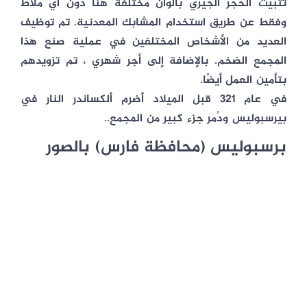
تثبيت الحجر الجيري بألوان مختلفة هنا دون أي ملاط
وفقط عن طريق استخدام المشابك المعدنية. تم توظيف
العديد من الأشخاص المختلفين في عملية صنع هذا
المجمع الضخم. بالإضافة إلى أجر شهري ، تم تزويدهم
بتأمين العمل أيضًا.
في عام 321 قبل الميلاد أضرم ألكساندر النار في
بيرسبوليس ودُمر جزء كبير من المجمع..
برسبوليس (محافظة فارس) بالصور