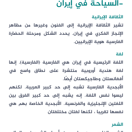
-السياحة في إيران
الثقافة الإيرانية
تشير الثقافة الإيرانية إلى الفنون وغيرها من مظاهر
الإنجاز الفكري في إيران. يحدد الشكل ومرحلة الحضارة
الفارسية هوية الإيرانيين.
لغة
اللغة الرئيسية في إيران هي الفارسية (الفارسية). إنها
لغة هندية أوروبية منتشرة على نطاق واسع في
أفغانستان وطاجيكستان أيضًا.
الأبجدية الفارسية تشبه إلى حد كبير العربية. لكنهم
ليسوا نفس اللغة. إنه يشبه إلى حد كبير الفرق بين
اللغتين الإنجليزية والفرنسية. الأبجدية الخاصة بهم هي
نفسها تقريبا ، لكنها لغتان مختلفتان
الشعر