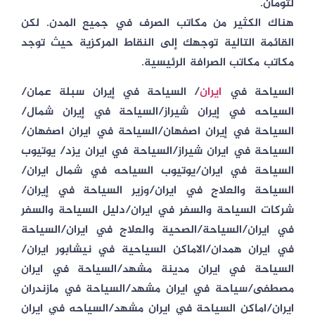
لتومان.
هناك الكثير من مكاتب الصرف في جميع المدن. لكن
القائمة التالية توجهك إلى النقاط المركزية حيث توجد
مكاتب مكاتب الصرافة الرئيسية.
السياحة في
ايران
/ السياحة في إيران سبلة عمان/
السياحه في إيران شيراز/السياحة في إيران شمال/
السياحة في إيران اصفهان/السياحة في ايران اصفهان/
السياحة في ايران شيراز/السياحة في ايران يزد/ يوتيوب
السياحة في ايران/يوتيوب السياحه في شمال ايران/
السياحة والعلاج في ايران/وزير السياحة في إيران/
شركات السياحة والسفر في ايران/دليل السياحة والسفر
في ايران/السياحة/الصحية والعلاج في ايران/السياحة
في ايران همدان/الاماكن السياحية في نيشابور ايران/
السياحة في ايران مدينة مشهد/السياحة في ايران
مصطفى/سياحة في ايران مشهد/السياحة في مازندران
ايران/اماكن السياحة في ايران مشهد/السياحه في ايران