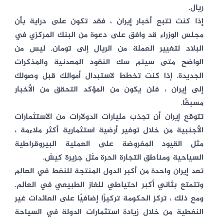
ريال.
إذا كنت تتبع أخبار إيران ، فقد تكون على دراية بأن
مجلس الوزراء قد وافق على دعوة من البنك المركزي في
البلاد لتغيير العملة من الريال إلى تومان. ليس من
الواضح متى سيتم سك النقود المعدنية والمذكرات
الجديدة. إذا كنت تخطط لاستبدال أموالك قبل وصولك
إلى إيران ، فلن يكون من المؤكد التحقق من الأخبار
مسبقًا.
تتوقع إيران أن تجذب مليارات الدولارات من الاستثمارات
الأجنبية من خلال توفير أرضية استثمارية أكثر ملاءمة ،
مثل القيود المفروضة على العملية البيروقراطية
السياحية ومناطق التجارة الحرة مثل جزيرة كيش.
تعد إيران واحدة من أكبر الدول المنتجة للنفط في العالم
وتتمتع بثاني أكبر احتياطي للغاز الطبيعي في العالم.
ومع ذلك ، تركز الحكومة تركيزًا إضافيًا على العائدات غير
النفطية من خلال زيادة استثمارات الدولة في السياحة