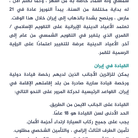
شمسي وله أسماء خاصة به من أشهر ، وكما تعلم الآن ،
له بداية مختلفة من السنة. يبدأ النوروز عادة في 21
مارس ، وينصح بشدة بالذهاب إلى إيران خلال هذا الوقت.
تعتمد الأعياد الدينية الإيرانية على التقويم الإسلامي /
القمري الذي يتغير في التقويم الشمسي من عام إلى
آخر. الأعياد الدينية عرضة للتغيير اعتمادًا على الرؤية
الرسمية للقمر.
القيادة في إيران
يمكن للزائرين الأجانب الذين لديهم رخصة قيادة دولية
ورخصة قيادة سارية صادرة من بلد إقامتهم الإقامة في
إيران. القواعد الرئيسية لحركة المرور على النحو التالي:
القيادة على الجانب الايمن من الطريق.
الحد الأدنى لسن القيادة هو 18 عامًا.
يجب على جميع ركاب السيارة ارتداء أحزمة الأمان.
تأمين الطرف الثالث إلزامي ، والتأمين الشخصي مطلوب.