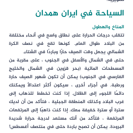
السياحة في ايران همدان
المناخ والهطول
تتقلب درجات الحرارة على نطاق واسع في أنحاء مختلفة
من البلاد طوال العام. كونها تقع في نصف الكرة
الشمالي يجعل وقت الصيف حارًا وباردًا في الشتاء.
حتى في الشمال والأسفل في الجنوب ، على مقربة من
المسطحات المائية (بحر قزوين في الشمال والخليج
الفارسي في الجنوب) يمكن أن تكون شهور الصيف حارة
ورطبة. في أجزاء أخرى ، سيكون أكثر اعتدالًا ويمكنك
دائمًا اللجوء إلى الظلال. إذا كنت تخطط للذهاب إلى
غرب البلاد وكذلك المنطقة الجبلية ، فتأكد من أن لديك
سترة أو سترة خفيفة معك. إذا كنت ذاهبًا إلى المرتفعات
المرتفعة ، فتأكد من أنك مستعد لدرجة حرارة شديدة
البرودة. يمكن أن تصبح باردة حتى في منتصف أغسطس!