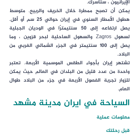
الإيرانيون ، ستأسرك.
يمكن أن تصبح ممطرة خلال الخريف والربيع. متوسط
هطول الأمطار السنوي في إيران حوالي 25 سم أو أقل.
يصل ارتفاعه إلى 50 سنتيمترًا في الوديان الجبلية
لسهول Zagros والسهول الساحلية لبحر قزوين ، وما
يصل إلى 100 سنتيمتر في الجزء الشمالي الغربي من
البلاد.
تشتهر إيران بأجواء الطقس الموسمية الأربعة. تعتبر
واحدة من عدد قليل من البلدان في العالم حيث يمكن
للزوار تجربة الفصول الأربعة في جزء من البلاد طوال
العام.
السياحة في ايران مدينة مشهد
معلومات عملية
قبل رحلتك