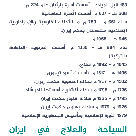
163 قبل الميلاد – أسست أسرة بارثيان عام 224 م.
208 هـ – 637 م. أسست الأسرة الساسانية.
سنة 651 م – 750 م. م. الثقافة الفارسية والإمبراطورية
الإسلامية ملتصقتان بحكم إيران.
945 هـ – 1055 م.
عام 994 هـ – 1030 م. أسست الغزنوية (الناطقة
بالتركية).
1045 م – 1092 م سلاج.
1405 هـ – 1517 م. تأسست أسرة تيموري.
1502 م – 1737 م سلالة الصفوية حكمت إيران.
1736 م – 1795 م سلالة أفشارية أسستها نادر شاه.
1795 م – 1925 م سلالة قاجار حكمت إيران.
1925 م. 1979 م سلالة بهلوي حكمت إيران.
1979 الثورة الإسلامية وتأسيس الجمهورية الإسلامية.
السياحة والعلاج في ايران