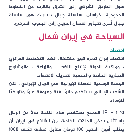
طول الطريق الشرقي إلى الشرق بالقرب من الخطوط
الحدودية لخراسان. سلسلة جبال Zagros هي سلسلة
جبال أخرى تتجاوز الشمال الغربي إلى الجنوب الشرقي.
السياحة في إيران شمال
اقتصاد
اقتصاد إيران تديره قوى مختلفة. انضم التخطيط المركزي
، وملكية الدولة لإنتاج النفط ، والزراعة ، والمشاريع
التجارية الخاصة والخدمية لتحريك الاقتصاد.
الوحدة الرسمية للعملة الإيرانية هي الريال الإيراني ، لكن
الشعب الإيراني يستخدم دائمًا فئة معروفة عامًا وتاريخيًا
لتومان.
10 IR = 1 الجميع يستخدم هذه الكلمة بدلاً من الريال
باستثناء بعض الحالات الخاصة. من الشائع في إيران أن
يطلب أمين المتجر 100 تومان مقابل قطعة تكلف 1000