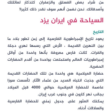
من شراء بعض الفستق والزعفران كتذكار لعائلتك
وأصدقائك. نحن نضمن أنهم سوف نقدر ذلك كثيرا!
السياحة في ايران يزد
التاريخ
يعود تاريخ الإمبراطورية الفارسية إلى زمن تطور بلاد ما
بين النهرين القديمة ، الأرض التي رسمها نهري دجلة
والفرات. كانت فارس معروفة بأنها واحدة من أوائل
إمبراطوريات العالم واستمتعت بواحدة من أقدم الحضارات
الحضرية.
حضارة العيلامية هي واحدة من تلك الحضارات القديمة
التي جذبت انتباه العديد من علماء الآثار. تأسست سوزا
عاصمة للحضارة العيلامية حوالي 4000 قبل الميلاد
بجانب نهر كارون في جنوب غرب إيران.
يمكنك العثور على جدول زمني للحضارة الفارسية
والسلالات أدناه.