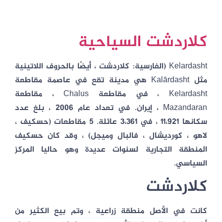
كلاردشت السياحية
Kelardasht (الفارسية: كلاردشت ، أيضًا بالحروف اللاتينية
مثل Kalārdasht هي مدينة تقع في عاصمة مقاطعة
Kelardasht ، في مقاطعة Chalus ، مقاطعة
Mazandaran ، إيران. في تعداد عام 2006 ، بلغ عدد
سكانها 11،921 ، في 3،361 عائلة. 5 مقاطعات (حسكيف ،
لاهو ، كورديشال ، فالبال وميجل) ، وقد كان حسكيف
المنطقة التجارية لسنوات عديدة وهو حاليا المركز
السياسي.
كلاردشت
كانت في الأصل منطقة زراعية ، وتم بيع الكثير من