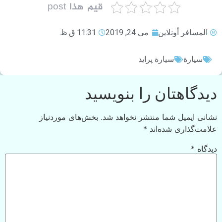
قيم هذا post
المسافر أونلاين
می 24, 2019
11:31 ق.ظ
سيارة
سيارة پراید
دیدگاهتان را بنویسید
نشانی ایمیل شما منتشر نخواهد شد.
بخش‌های موردنیاز
علامت‌گذاری شده‌اند
*
دیدگاه
*