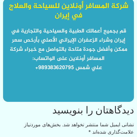
شركة المسافر أونلاين للسياحة والعلاج
في إيران
قم بجميع أعمالك الطبية والسياحية والتجارية في
إيران وشراء الزعفران الإيراني الأصلي بأرخص سعر
ممكن وأفضل جودة متاحة بالتواصل مع خبراء شركة
المسافر أونلاين على الواتساب:
علي شمس 989383620795+
دیدگاهتان را بنویسید
نشانی ایمیل شما منتشر نخواهد شد.
بخش‌های موردنیاز
علامت‌گذاری شده‌اند
*