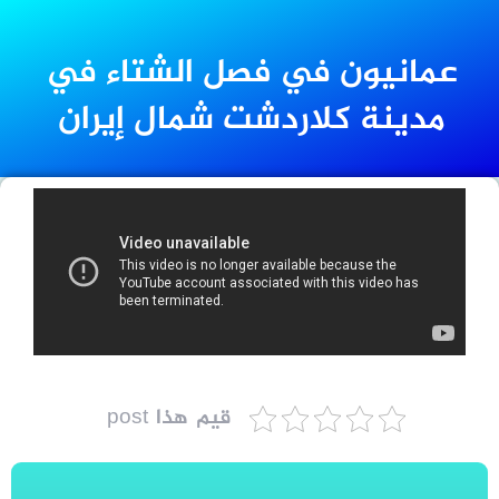
عمانيون في فصل الشتاء في
مدينة كلاردشت شمال إيران
قيم هذا post