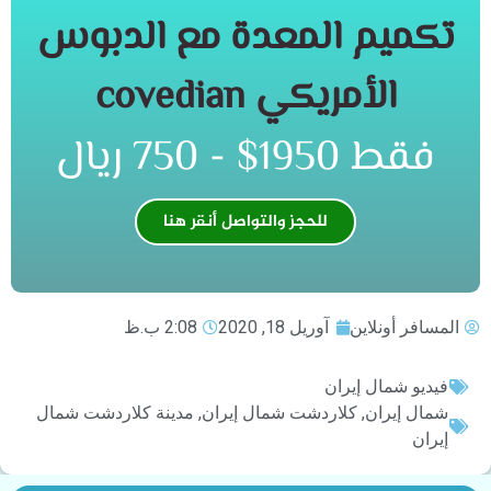
تكميم المعدة مع الدبوس
الأمريكي covedian​
فقط 1950$ - 750 ریال​
للحجز والتواصل أنقر هنا
المسافر أونلاين
آوریل 18, 2020
2:08 ب.ظ
فيديو شمال إيران
شمال إيران
,
كلاردشت شمال إيران
,
مدينة كلاردشت شمال
إيران