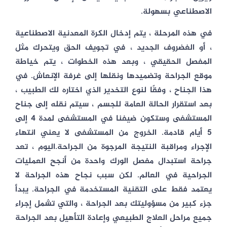
الاصطناعي بسهولة.
في هذه المرحلة ، يتم إدخال الكرة المعدنية الاصطناعية
، أو الغضروف الجديد ، في تجويف الحق ويتحرك مثل
المفصل الحقيقي ، وبعد هذه الخطوات ، يتم خياطة
موقع الجراحة وتضميدها ونقلها إلى غرفة الإنعاش. في
هذا الجناح ، وفقًا لنوع التخدير الذي اختاره لك الطبيب ،
بعد استقرار الحالة العامة للجسم ، سيتم نقله إلى جناح
المستشفى وستكون ضيفنا في المستشفى لمدة 4 إلى
5 أيام قادمة. الخروج من المستشفى لا يعني انتهاء
الإجراء ومراقبة النتيجة المرجوة من الجراحة.اليوم ، تعد
جراحة استبدال مفصل الورك واحدة من أنجح العمليات
الجراحية في العالم. لكن سبب نجاح هذه الجراحة لا
يعتمد فقط على التقنية المستخدمة في الجراحة. يبدأ
جزء كبير من مسؤوليتك بعد الجراحة ، والتي تشمل إجراء
جميع مراحل العلاج الطبيعي وإعادة التأهيل بعد الجراحة