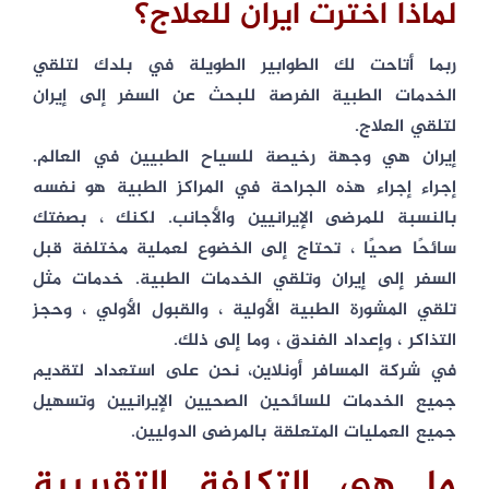
لماذا اخترت ايران للعلاج؟
ربما أتاحت لك الطوابیر الطويلة في بلدك لتلقي
الخدمات الطبية الفرصة للبحث عن السفر إلى إيران
لتلقي العلاج.
إيران هي وجهة رخيصة للسياح الطبيين في العالم.
إجراء إجراء هذه الجراحة في المراكز الطبية هو نفسه
بالنسبة للمرضى الإيرانيين والأجانب. لكنك ، بصفتك
سائحًا صحيًا ، تحتاج إلى الخضوع لعملية مختلفة قبل
السفر إلى إيران وتلقي الخدمات الطبية. خدمات مثل
تلقي المشورة الطبية الأولية ، والقبول الأولي ، وحجز
التذاكر ، وإعداد الفندق ، وما إلى ذلك.
في شركة المسافر أونلاين، نحن على استعداد لتقديم
جميع الخدمات للسائحين الصحيين الإيرانيين وتسهيل
جميع العمليات المتعلقة بالمرضى الدوليين.
ما هي التكلفة التقريبية