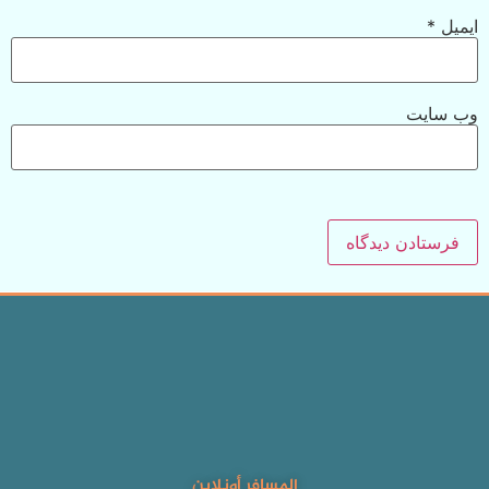
ایمیل
*
وب‌ سایت
المسافر أونلاين