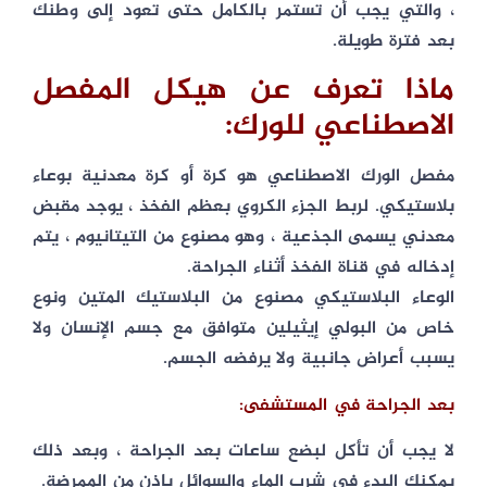
، والتي يجب أن تستمر بالكامل حتى تعود إلى وطنك
بعد فترة طويلة.
ماذا تعرف عن هيكل المفصل
الاصطناعي للورك:
مفصل الورك الاصطناعي هو كرة أو كرة معدنية بوعاء
بلاستيكي. لربط الجزء الكروي بعظم الفخذ ، يوجد مقبض
معدني يسمى الجذعية ، وهو مصنوع من التيتانيوم ، يتم
إدخاله في قناة الفخذ أثناء الجراحة.
الوعاء البلاستيكي مصنوع من البلاستيك المتين ونوع
خاص من البولي إيثيلين متوافق مع جسم الإنسان ولا
يسبب أعراض جانبية ولا يرفضه الجسم.
بعد الجراحة في المستشفى:
لا يجب أن تأكل لبضع ساعات بعد الجراحة ، وبعد ذلك
يمكنك البدء في شرب الماء والسوائل بإذن من الممرضة.