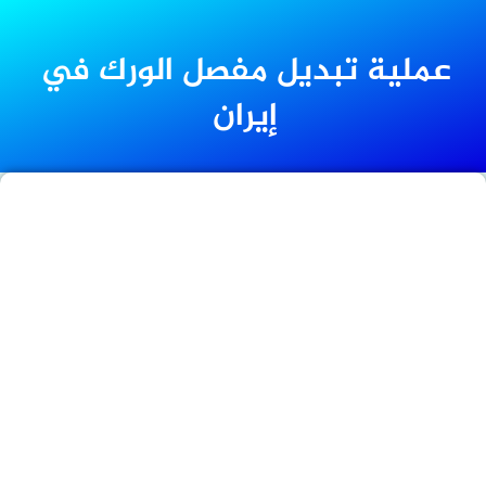
عملية تبديل مفصل الورك في
إيران