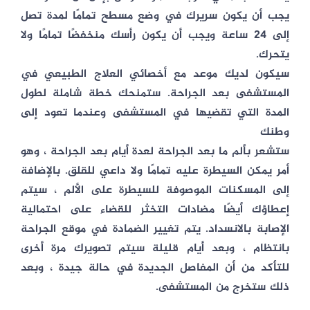
يجب أن يكون سريرك في وضع مسطح تمامًا لمدة تصل
إلى 24 ساعة ويجب أن يكون رأسك منخفضًا تمامًا ولا
يتحرك.
سيكون لديك موعد مع أخصائي العلاج الطبيعي في
المستشفى بعد الجراحة. ستمنحك خطة شاملة لطول
المدة التي تقضيها في المستشفى وعندما تعود إلى
وطنك
ستشعر بألم ما بعد الجراحة لعدة أيام بعد الجراحة ، وهو
أمر يمكن السيطرة عليه تمامًا ولا داعي للقلق. بالإضافة
إلى المسكنات الموصوفة للسيطرة على الألم ، سيتم
إعطاؤك أيضًا مضادات التخثر للقضاء على احتمالية
الإصابة بالانسداد. يتم تغيير الضمادة في موقع الجراحة
بانتظام ، وبعد أيام قليلة سيتم تصويرك مرة أخرى
للتأكد من أن المفاصل الجديدة في حالة جيدة ، وبعد
ذلك ستخرج من المستشفى.