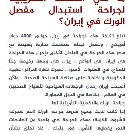
لجراحة استبدال مفصل
الورك في إيران؟
تبلغ تكلفة هذه الجراحة في إيران حوالي 4000 دولار
أمريكي ، وتشمل البدلة. ستقنعك مقارنة بسيطة مع
سعر هذه الجراحة في البلدان الأخرى بإجراء هذه الجراحة
في إيران. في الواقع ، إيران هي وجهة رخيصة جدًا
للعلاج. في السنوات الأخيرة ، تغيرت نظرة المراكز الطبية
الحكومية والخاصة على صناعة السياحة الصحية ، والآن
أصبحت إيران إحدى الوجهات السياحية للسياح الصحيين
في العالم ، وخاصة في الدول المجاورة.
جراحة الورك والتغطية التأمينية لها
إذا كانت لديك جميع شروط جراحة الورك (انقر لمعرفة
الشروط اللازمة) وهذه الجراحة هي واحدة من العلاجات
التي يغطيها التأمين في بلدك ، فلا تقلق بشأن