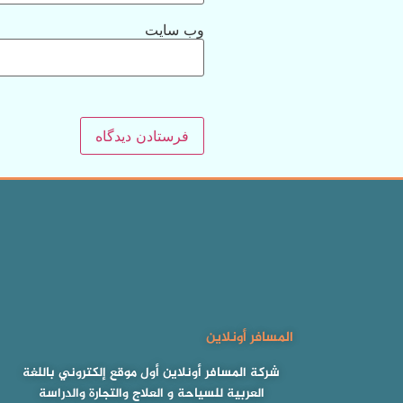
وب‌ سایت
المسافر أونلاين
شركة المسافر أونلاين أول موقع إلكتروني باللغة
العربية للسياحة و العلاج والتجارة والدراسة