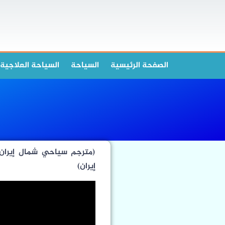
الصفحة الرئیسیة
السياحة
السياحة العلاجية
(مترجم سياحي شمال إيران-
إيران)