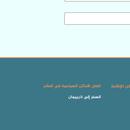
كن للإقامة
افضل الاماكن السياحية في العالم
السفر إلى اذربيجان