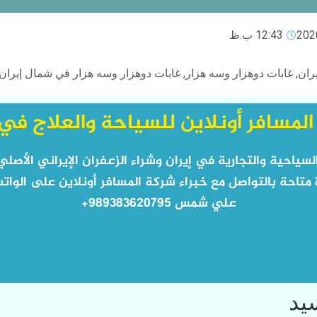
12:43 ب.ظ
ران
,
غابات دوهزار وسه هزار
,
غابات دوهزار وسه هزار في شمال إيران
لمسافر أونلاين للسياحة والعلاج في 
لسياحية والتجارية في إيران وشراء الزعفران الإيراني الأ
متاحة بالتواصل مع خبراء شركة المسافر أونلاين على الوات
علي شمس 989383620795+
سید