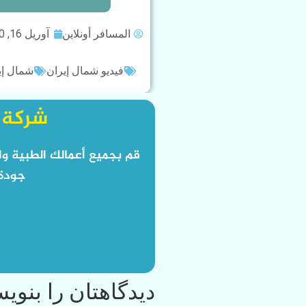
المسافر أونلاين
آوریل 16, 2020
فيديو شمال إيران
شمال إي
شركة ا
قم بجميع أعمالك الطبية وا
جودة 
دیدگاهتان را بنوی